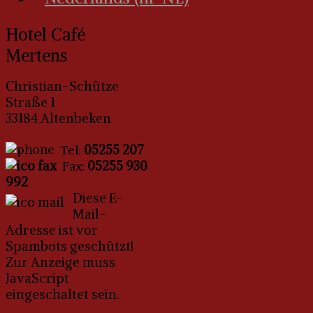
Hotel Café
Mertens
Christian-Schütze
Straße 1
33184 Altenbeken
05255 207
Tel:
05255 930
Fax:
992
Diese E-
Mail-
Adresse ist vor
Spambots geschützt!
Zur Anzeige muss
JavaScript
eingeschaltet sein.