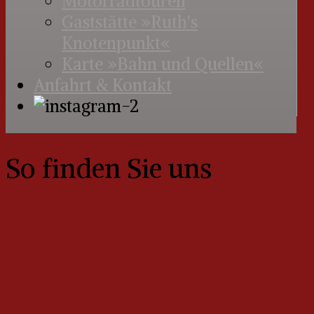
Motorradtouren
Gaststätte »Ruth's
Knotenpunkt«
Karte »Bahn und Quellen«
Anfahrt & Kontakt
So finden Sie uns